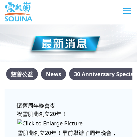
慈善公益
News
30 Anniversary Special
懷舊周年晚會夜
祝雪肌蘭創立20年！
雪肌蘭創立20年！早前舉辦了周年晚會，