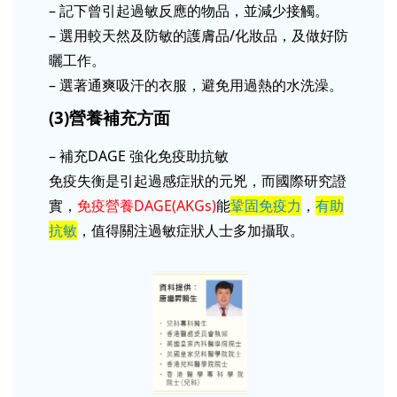
– 記下曾引起過敏反應的物品，並減少接觸。
– 選用較天然及防敏的護膚品/化妝品，及做好防
曬工作。
– 選著通爽吸汗的衣服，避免用過熱的水洗澡。
(3)營養補充方面
– 補充DAGE 強化免疫助抗敏
免疫失衡是引起過感症狀的元兇，而國際研究證
實，
免疫營養DAGE(AKGs)
能
鞏固免疫力
，
有助
抗敏
，值得關注過敏症狀人士多加攝取。