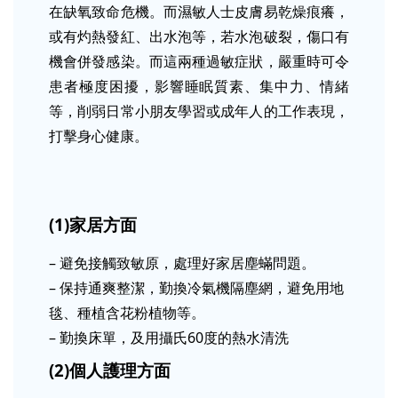
在缺氧致命危機。而濕敏人士皮膚易乾燥痕癢，
或有灼熱發紅、出水泡等，若水泡破裂，傷口有
機會併發感染。而這兩種過敏症狀，嚴重時可令
患者極度困擾，影響睡眠質素、集中力、情緒
等，削弱日常小朋友學習或成年人的工作表現，
打擊身心健康。
(1)家居方面
– 避免接觸致敏原，處理好家居塵蟎問題。
– 保持通爽整潔，勤換冷氣機隔塵網，避免用地
毯、種植含花粉植物等。
– 勤換床單，及用攝氏60度的熱水清洗
(2)個人護理方面