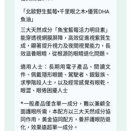
「北歐野生藍莓•千里眼之木•優質DHA
魚油」
三大天然成分「魚宝藍莓活力明目素」
能穿透視網膜屏障，高效促進視紫質生
成，顯著提升視力及夜間視覺能力，長
效滋養眼睛，從根源防眼睛退化問題。
適用人士：長期用電子產品、閱讀文
件、佩戴隱形眼鏡、駕駛者、銀髮族、
求學階段人士，以及經常感覺有眼乾、
眼澀、眼倦困擾人士
*一般產品僅含單一成分，難以兼顧全
面護眼所需，本配方以三大天然成分協
同作用，黃金協同配方，養肝護眼防退
化，效果遠超單一成分。