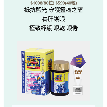
$1098(80粒) $599(40粒)
抵抗藍光 守護靈魂之窗
養肝護眼
極致紓緩 眼乾 眼倦