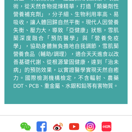
術，從天然食物提煉精華，打造「類藥劑性
營養補充劑」，分子細、生物利用率高、易
吸收，讓人體回歸自然平衡。現代人因營養
失衡、壓力大，導致「亞健康」狀態，雪肌
蘭深度融合「預防醫學」與「營養免疫
學」，協助身體無負擔地自我調節，雪肌蘭
營養食品（輔助/調理），適合天天進食以改
善基礎代謝、從根源鞏固健康，達到「治未
病」的預防效果，以實證醫學實現天然自癒
力。國際檢測機構檢定，不含輻射、農藥
DDT、PCB、重金屬、水銀和鉛等有害物質。