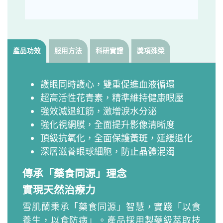
產品功效
服用方法
科研實證
獎項殊榮
護眼同時護心，雙重促進血液循環
超高活性花青素，精準維持健康眼壓
強效減退紅筋，激增淚水分泌
強化視網膜，全面提升影像清晰度
頂級抗氧化，全面保護黃斑，延緩退化
深層滋養眼球細胞，防止晶體混濁
傳承「藥食同源」理念
實現天然治療力
雪肌蘭秉承「藥食同源」智慧，實踐「以食
養生，以食防病」。產品採用製藥級萃取技