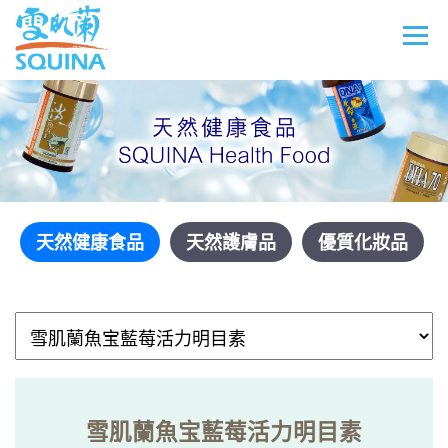
天然健康食品
天然護膚品
優質化妝品
雪肌蘭魚宝藍莓活力明目素