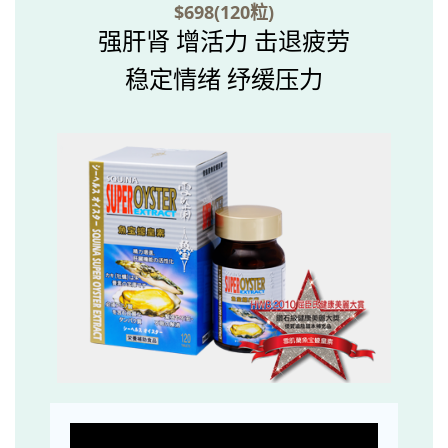
$698(120粒)
强肝肾 增活力 击退疲劳
稳定情绪 纾缓压力