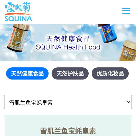
天然健康食品
天然护肤品
优质化妆品
雪肌兰鱼宝蚝皇素