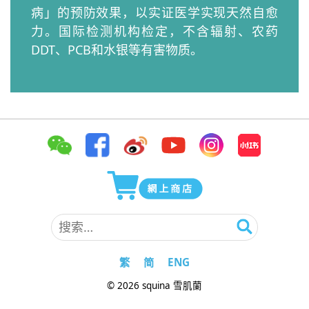
病」的预防效果，以实证医学实现天然自愈
力。国际检测机构检定，不含辐射、农药
DDT、PCB和水银等有害物质。
搜
索：
繁
简
ENG
© 2026 squina 雪肌蘭