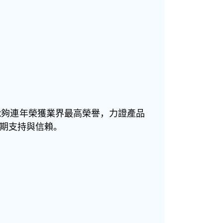
能夠連年榮獲業界最高榮譽，力證產品
期支持與信賴。