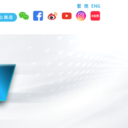
繁
简
ENG