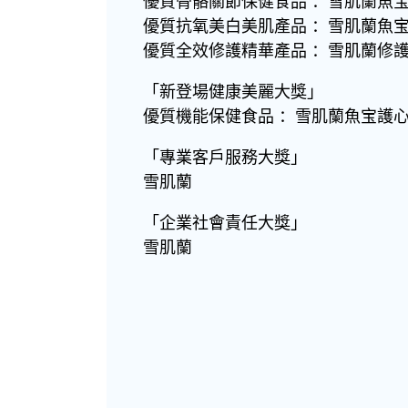
優質骨骼關節保健食品 ：雪肌蘭魚宝鯊魚
優質抗氧美白美肌產品 ：雪肌蘭魚
優質全效修護精華產品 ：雪肌蘭修
「新登場健康美麗大獎」
優質機能保健食品 ：雪肌蘭魚宝護
「專業客戶服務大獎」
雪肌蘭
「企業社會責任大獎」
雪肌蘭