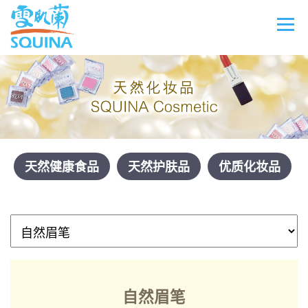
天然健康食品
天然护肤品
优质化妆品
自然眉笔