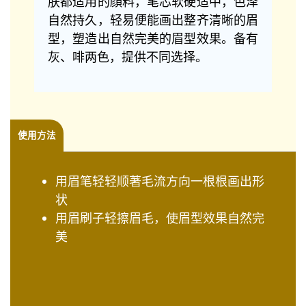
肤都适用的顔料，笔芯软硬适中，色泽
自然持久，轻易便能画出整齐清晰的眉
型，塑造出自然完美的眉型效果。备有
灰、啡两色，提供不同选择。
使用方法
用眉笔轻轻顺著毛流方向一根根画出形
状
用眉刷子轻擦眉毛，使眉型效果自然完
美