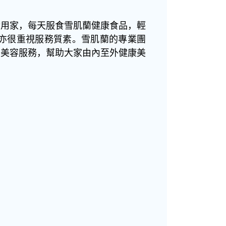
實用家，每天服食雪肌蘭健康食品，輕
亦很重視服務質素。雪肌蘭的專業團
和美容服務，幫助大家由內至外健康美