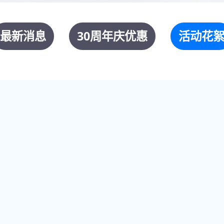
最新消息
30周年庆优惠
活动花