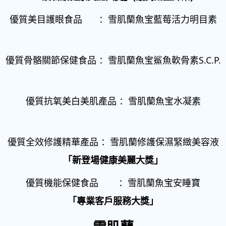
優質美目護眼食品 ：雪肌蘭魚宝藍莓活力明目素
優質骨骼關節保健食品 ：雪肌蘭魚宝鯊魚軟骨素S.C.P.
優質抗氧美白美肌產品 ：雪肌蘭魚宝水凝素
優質全效修護精華產品 ：雪肌蘭修護保濕緊緻美容液
「新登場健康美麗大獎」
優質機能保健食品 ：雪肌蘭魚宝安睡寶
「專業客戶服務大獎」