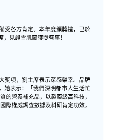
力備受各方肯定。本年度頒獎禮，已於
出席，見證雪肌蘭獲獎盛事！
最大獎項，劉主席表示深感榮幸。品牌
。她表示：「我們深明都市人生活忙
優質的營養補充品，以製藥級高科技，
有國際權威調查數據及科研肯定功效，