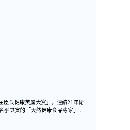
屈臣氏健康美麗大賞」，連續21年衛
名乎其實的「天然健康食品專家」。