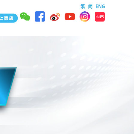
繁
简
ENG