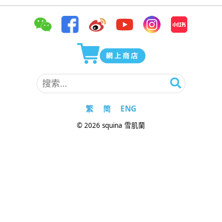
搜
索：
繁
简
ENG
© 2026 squina 雪肌蘭